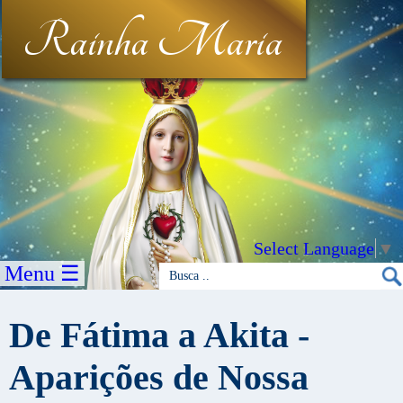
Rainha Maria
Select Language
▼
Menu ☰
De Fátima a Akita -
Aparições de Nossa