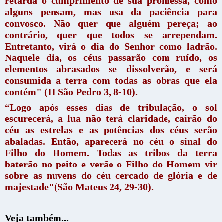
retarda o cumprimento de sua promessa, como
alguns pensam, mas usa da paciência para
convosco. Não quer que alguém pereça; ao
contrário, quer que todos se arrependam.
Entretanto, virá o dia do Senhor como ladrão.
Naquele dia, os céus passarão com ruído, os
elementos abrasados se dissolverão, e será
consumida a terra com todas as obras que ela
contém" (II São Pedro 3, 8-10).
“Logo após esses dias de tribulação, o sol
escurecerá, a lua não terá claridade, cairão do
céu as estrelas e as potências dos céus serão
abaladas. Então, aparecerá no céu o sinal do
Filho do Homem. Todas as tribos da terra
baterão no peito e verão o Filho do Homem vir
sobre as nuvens do céu cercado de glória e de
majestade"(São Mateus 24, 29-30).
Veja também...