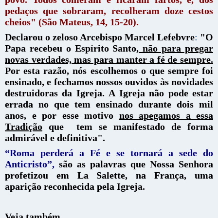
pedaços que sobraram, recolheram doze cestos
cheios" (São Mateus, 14, 15-20).
Declarou o zeloso Arcebispo Marcel Lefebvre
:
"O
Papa recebeu o Espírito Santo,
não para pregar
novas verdades, mas para manter a fé de sempre.
Por esta razão, nós escolhemos o que sempre foi
ensinado, e fechamos nossos ouvidos às novidades
destruidoras da Igreja.
A Igreja não pode estar
errada no que tem ensinado durante dois mil
anos, e por esse motivo
nos apegamos a essa
Tradição
que tem se manifestado de forma
admirável e definitiva".
“Roma perderá a Fé e se tornará a sede do
Anticristo”,
são as palavras que Nossa Senhora
profetizou em La Salette, na França, uma
aparição reconhecida pela Igreja.
Veja também...