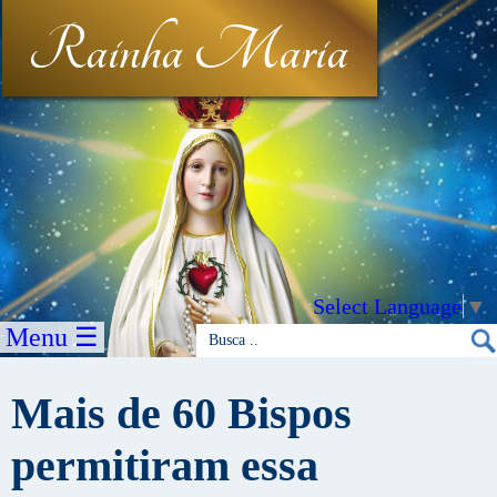
Rainha Maria
Select Language
▼
Menu ☰
Mais de 60 Bispos
permitiram essa