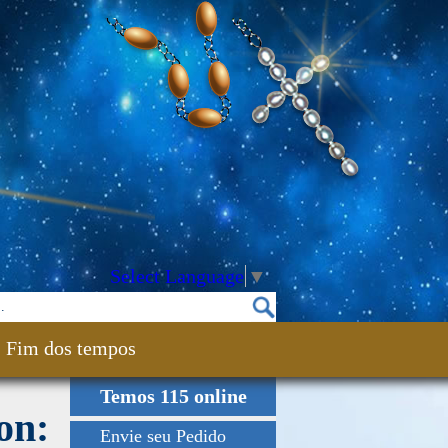
Select Language
▼
Fim dos tempos
Temos 115 online
on:
Envie seu Pedido