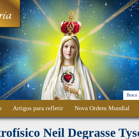
ia
o
Artigos para refletir
Nova Ordem Mundial
rofísico Neil Degrasse Tys