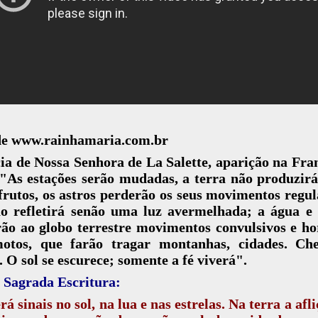
de www.rainhamaria.com.br
ia de Nossa Senhora de La Salette, aparição na Fr
"As estações serão mudadas, a terra não produzir
rutos, os astros perderão os seus movimentos regul
ão refletirá senão uma luz avermelhada; a água e 
ão ao globo terrestre movimentos convulsivos e ho
motos, que farão tragar montanhas, cidades.
Ch
 O sol se escurece; somente a fé viverá".
 Sagrada Escritura:
á sinais no sol, na lua e nas estrelas. Na terra a afli