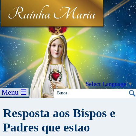
Rainha Maria
Select Language
▼
Menu ☰
Resposta aos Bispos e
Padres que estao