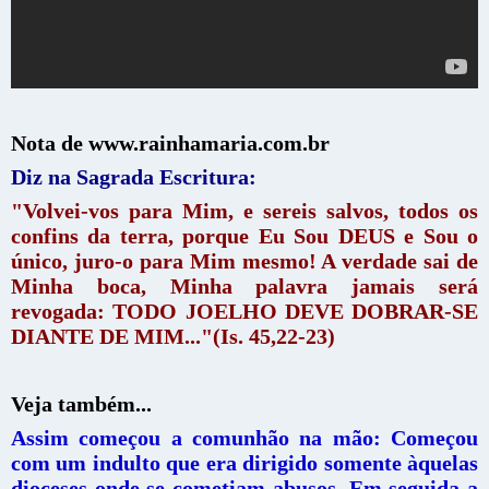
Nota de www.rainhamaria.com.br
Diz na Sagrada Escritura:
"Volvei-vos para Mim, e sereis salvos, todos os
confins da terra, porque Eu Sou DEUS e Sou o
único, juro-o para Mim mesmo! A verdade sai de
Minha boca, Minha palavra jamais será
revogada: TODO JOELHO DEVE DOBRAR-SE
DIANTE DE MIM..."(Is. 45,22-23)
Veja também...
Assim começou a comunhão na mão: Começou
com um indulto que era dirigido somente àquelas
dioceses onde se cometiam abusos. Em seguida a