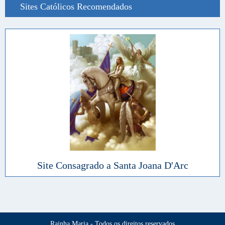
Sites Católicos Recomendados
Site Consagrado a Santa Joana D'Arc
Rainha Maria - Todos os direitos reservados