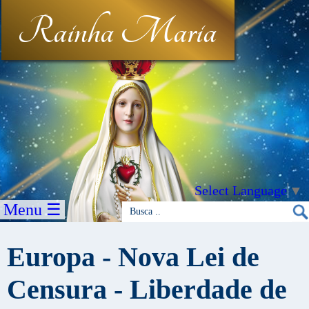
Rainha Maria
Select Language
▼
Menu ☰
Europa - Nova Lei de
Censura - Liberdade de