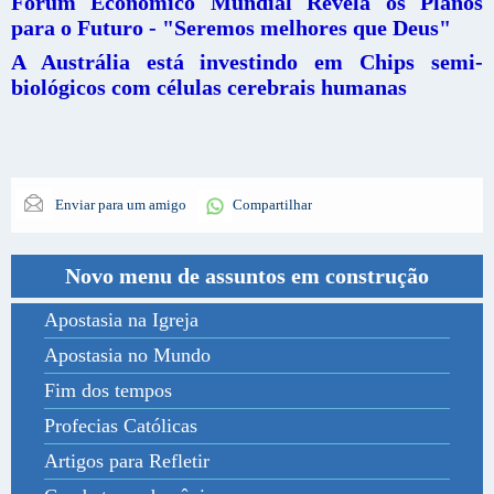
Fórum Econômico Mundial Revela os Planos
para o Futuro - "Seremos melhores que Deus"
A Austrália está investindo em Chips semi-
biológicos com células cerebrais humanas
Enviar para um amigo
Compartilhar
Novo menu de assuntos em construção
Apostasia na Igreja
Apostasia no Mundo
Fim dos tempos
Profecias Católicas
Artigos para Refletir