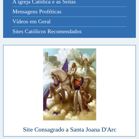
A igreja Católica e as Seitas
Mensagens Proféticas
Vídeos em Geral
Sites Católicos Recomendados
Site Consagrado a Santa Joana D'Arc