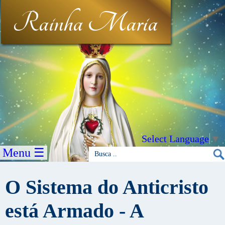
Rainha Maria
Select Language
▼
Menu ☰
O Sistema do Anticristo
está Armado - A