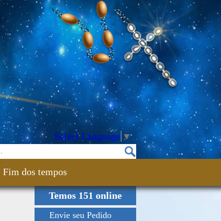
Select Language
▼
Fim dos tempos
Temos 151 online
Envie seu Pedido