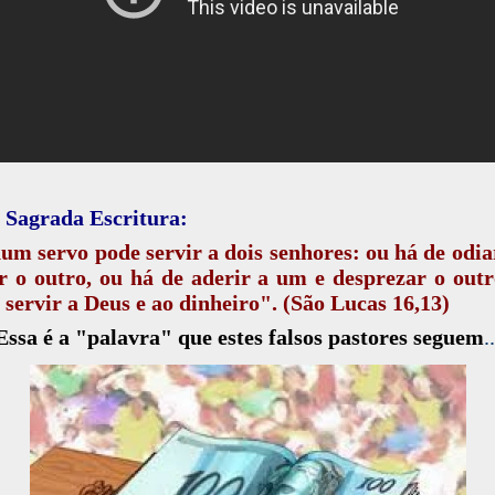
 Sagrada Escritura:
m servo pode servir a dois senhores: ou há de odi
 o outro, ou há de aderir a um e desprezar o out
 servir a Deus e ao dinheiro". (São Lucas 16,13)
Essa é a "palavra" que estes falsos pastores seguem
..