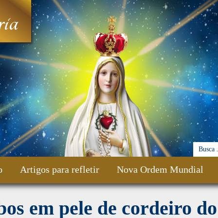
ia
o
Artigos para refletir
Nova Ordem Mundial
os em pele de cordeiro do