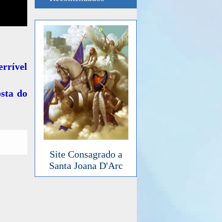
rrível
sta do
Site Consagrado a
Santa Joana D'Arc