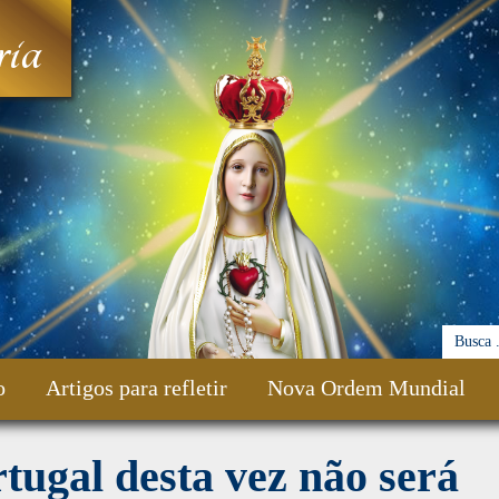
ia
o
Artigos para refletir
Nova Ordem Mundial
tugal desta vez não será