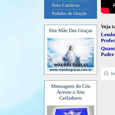
Sites Católicos
Pedidos de Oração
Veja 
Site Mãe Das Graças
Lembr
Profec
Quand
Padre 
En
Mensagens do Céu
Acesse o Site
Ceifadores