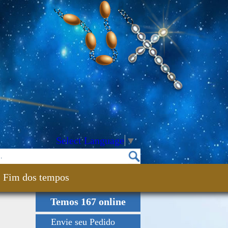
Select Language
▼
Fim dos tempos
Temos 167 online
Envie seu Pedido