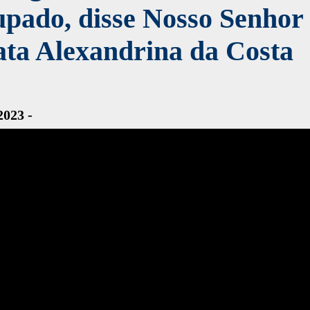
pado, disse Nosso Senhor
ata Alexandrina da Costa
2023 -