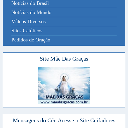
Notícias do Brasil
Notícias do Mundo
Vídeos Diversos
Sites Católicos
Pedidos de Oração
Site Mãe Das Graças
Mensagens do Céu Acesse o Site Ceifadores