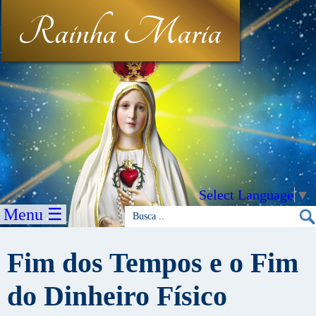
Rainha Maria
Select Language
▼
Menu ☰
Fim dos Tempos e o Fim
do Dinheiro Físico