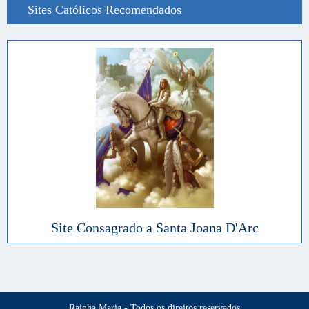
Sites Católicos Recomendados
Site Consagrado a Santa Joana D'Arc
Rainha Maria - Todos os direitos reservados