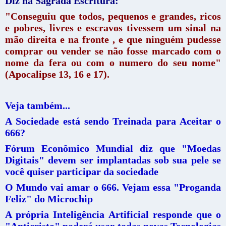
Diz na Sagrada Escritura:
"Conseguiu que todos, pequenos e grandes, ricos
e pobres, livres e escravos tivessem um sinal na
mão direita e na fronte , e que ninguém pudesse
comprar ou vender se não fosse marcado com o
nome da fera ou com o numero do seu nome"
(Apocalipse 13, 16 e 17).
Veja também...
A Sociedade está sendo Treinada para Aceitar o
666?
Fórum Econômico Mundial diz que "Moedas
Digitais" devem ser implantadas sob sua pele se
você quiser participar da sociedade
O Mundo vai amar o 666. Vejam essa "Proganda
Feliz" do Microchip
A própria Inteligência Artificial responde que o
"Anticristo" poderá usar todas novas Tecnologias