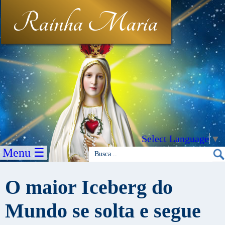
Rainha Maria
Select Language
▼
Menu ☰
O maior Iceberg do
Mundo se solta e segue