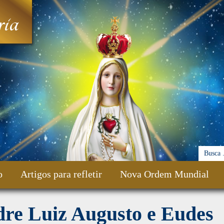
ia
o
Artigos para refletir
Nova Ordem Mundial
dre Luiz Augusto e Eudes