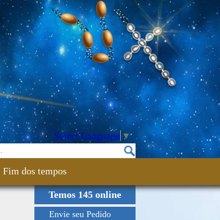
Select Language
▼
Fim dos tempos
Temos 145 online
Envie seu Pedido