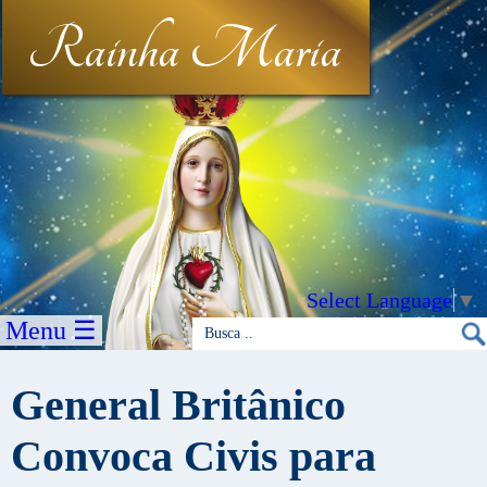
Rainha Maria
Select Language
▼
Menu ☰
General Britânico
Convoca Civis para