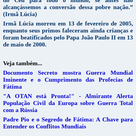
do Céu para todo o mundo, se antes não
alcançássemos a conversão dessa pobre nação.”
(Irmã Lúcia)
Irmã Lúcia morreu em 13 de fevereiro de 2005,
enquanto seus primos faleceram ainda crianças e
foram beatificados pelo Papa João Paulo II em 13
de maio de 2000.
Veja também...
Documento Secreto mostra Guerra Mundial
Iminente e o Cumprimento das Profecias de
Fátima
"A OTAN está Pronta!" - Almirante Alerta
População Civil da Europa sobre Guerra Total
com a Rússia
Padre Pio e o Segredo de Fátima: A Chave para
Entender os Conflitos Mundiais