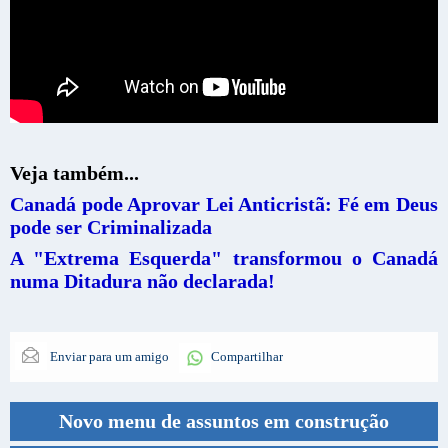
Veja também...
Canadá pode Aprovar Lei Anticristã: Fé em Deus
pode ser Criminalizada
A "Extrema Esquerda" transformou o Canadá
numa Ditadura não declarada!
Enviar para um amigo
Compartilhar
Novo menu de assuntos em construção