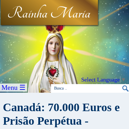
Rainha Maria
Select Language
▼
Menu ☰
Canadá: 70.000 Euros e
Prisão Perpétua -