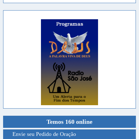
Temos 160 online
Envie seu Pedido de Oração