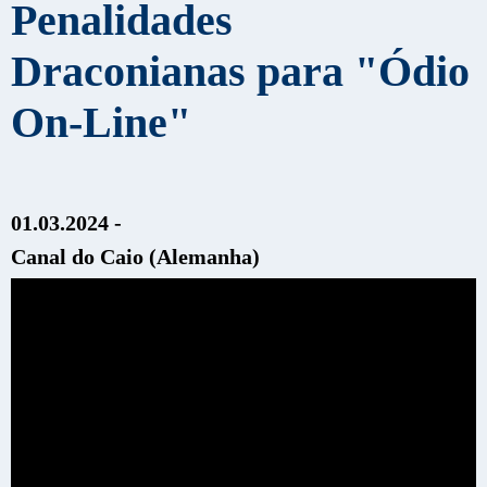
Penalidades
Draconianas para "Ódio
On-Line"
01.03.2024 -
Canal do
Caio (Alemanha)