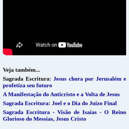
Veja também...
Sagrada Escritura
: Jesus chora por Jerusalém e
profetiza seu futuro
A Manifestação do Anticristo e a Volta de Jesus
Sagrada Escritura: Joel e o Dia do Juízo Final
Sagrada Escritura - Visão de Isaías - O Reino
Glorioso do Messias, Jesus Cristo