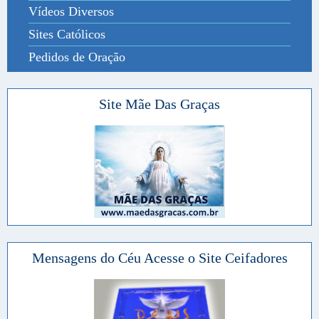
Vídeos Diversos
Sites Católicos
Pedidos de Oração
Site Mãe Das Graças
Mensagens do Céu Acesse o Site Ceifadores