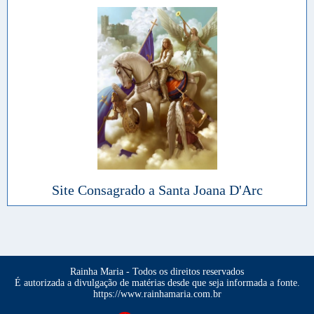
Site Consagrado a Santa Joana D'Arc
Rainha Maria - Todos os direitos reservados
É autorizada a divulgação de matérias desde que seja informada a fonte.
https://www.rainhamaria.com.br