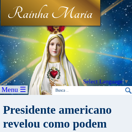
Rainha Maria
Select Language
▼
Menu ☰
Presidente americano
revelou como podem