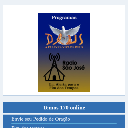
Temos 170 online
Envie seu Pedido de Oração