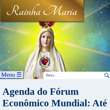
Rainha Maria
Menu ☰
Agenda do Fórum
Econômico Mundial: Até