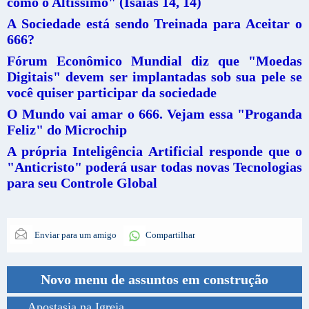
como o Altíssimo" (Isaías 14, 14)
A Sociedade está sendo Treinada para Aceitar o
666?
Fórum Econômico Mundial diz que "Moedas
Digitais" devem ser implantadas sob sua pele se
você quiser participar da sociedade
O Mundo vai amar o 666. Vejam essa "Proganda
Feliz" do Microchip
A própria Inteligência Artificial responde que o
"Anticristo" poderá usar todas novas Tecnologias
para seu Controle Global
Enviar para um amigo
Compartilhar
Novo menu de assuntos em construção
Apostasia na Igreja