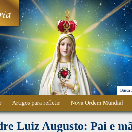
ia
o
Artigos para refletir
Nova Ordem Mundial
re Luiz Augusto: Pai e mã