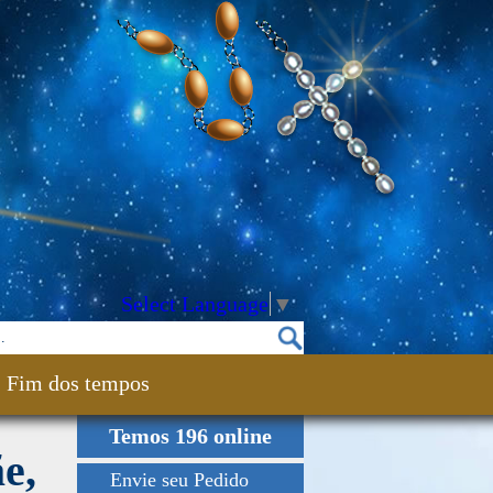
Select Language
▼
Fim dos tempos
Temos 196 online
e,
Envie seu Pedido