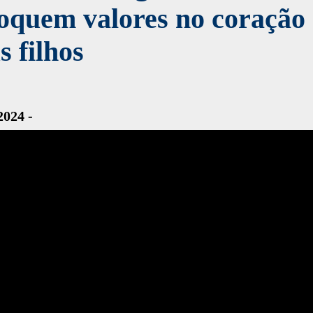
oquem valores no coração
s filhos
2024 -