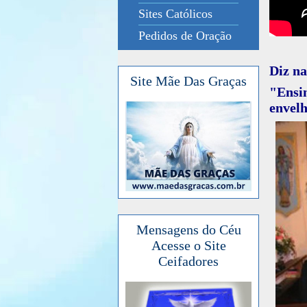
Sites Católicos
Pedidos de Oração
Diz na
Site Mãe Das Graças
"Ensin
envelh
Mensagens do Céu
Acesse o Site
Ceifadores