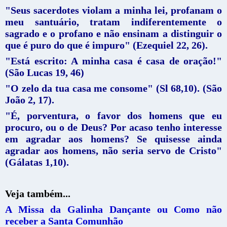
"Seus sacerdotes violam a minha lei, profanam o
meu santuário, tratam indiferentemente o
sagrado e o profano e não ensinam a distinguir o
que é puro do que é impuro" (Ezequiel 22, 26).
"Está escrito: A minha casa é casa de oração!"
(São Lucas 19, 46)
"O zelo da tua casa me consome" (Sl 68,10). (São
João 2, 17).
"É, porventura, o favor dos homens que eu
procuro, ou o de Deus? Por acaso tenho interesse
em agradar aos homens? Se quisesse ainda
agradar aos homens, não seria servo de Cristo"
(Gálatas 1,10).
Veja também...
A Missa da Galinha Dançante ou Como não
receber a Santa Comunhão