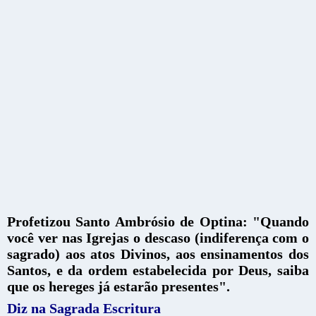
Profetizou Santo Ambrósio de Optina:
"Quando
você ver nas Igrejas o descaso (indiferença com o
sagrado) aos atos Divinos, aos ensinamentos dos
Santos, e da ordem estabelecida por Deus, saiba
que os hereges já estarão presentes".
Diz na Sagrada Escritura