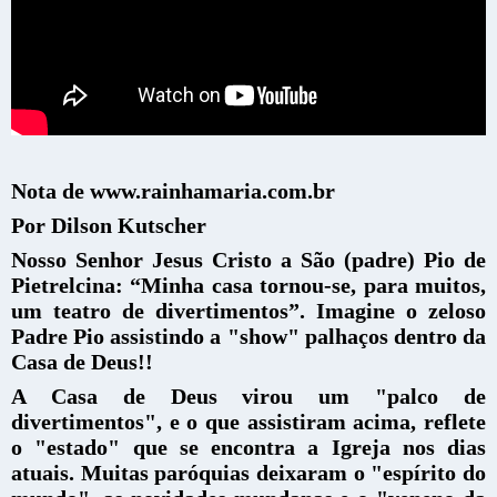
Nota de www.rainhamaria.com.br
Por Dilson Kutscher
Nosso Senhor Jesus Cristo a São (padre) Pio de
Pietrelcina: “Minha casa tornou-se, para muitos,
um teatro de divertimentos”. Imagine o zeloso
Padre Pio assistindo a "show" palhaços dentro da
Casa de Deus!!
A Casa de Deus virou um "palco de
divertimentos", e o que assistiram acima, reflete
o "estado" que se encontra a Igreja nos dias
atuais. Muitas paróquias deixaram o "espírito do