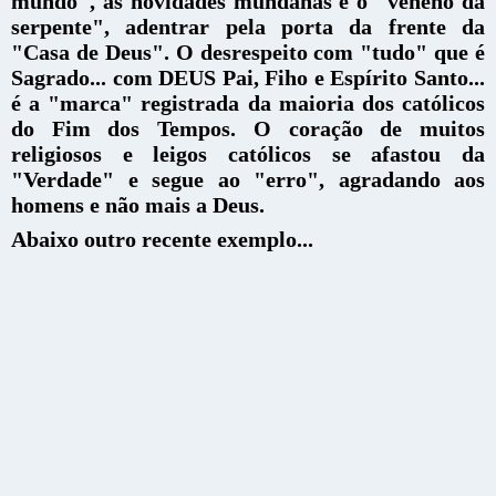
mundo", as novidades mundanas e o "veneno da
serpente", adentrar pela porta da frente da
"Casa de Deus". O desrespeito com "tudo" que é
Sagrado... com DEUS Pai, Fiho e Espírito Santo...
é a "marca" registrada da maioria dos católicos
do Fim dos Tempos. O coração de muitos
religiosos e leigos católicos se afastou da
"Verdade" e segue ao "erro", agradando aos
homens e não mais a Deus.
Abaixo outro recente exemplo...