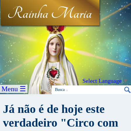
Rainha Maria
Select Language
▼
Menu ☰
Já não é de hoje este
verdadeiro "Circo com