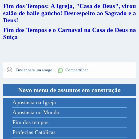
Fim dos Tempos: A Igreja, "Casa de Deus", virou
salão de baile gaúcho! Desrespeito ao Sagrado e a
Deus!
Fim dos Tempos e o Carnaval na Casa de Deus na
Suiça
Enviar para um amigo
Compartilhar
Novo menu de assuntos em construção
Apostasia na Igreja
Apostasia no Mundo
Fim dos tempos
Profecias Católicas