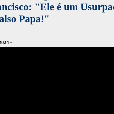
ancisco: "Ele é um Usurpa
also Papa!"
2024 -