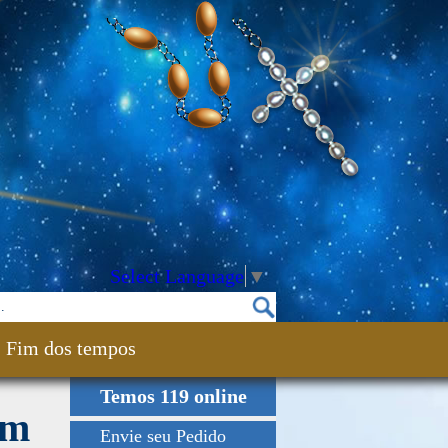
Select Language
▼
Fim dos tempos
Temos 119 online
am
Envie seu Pedido