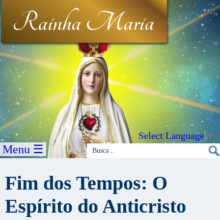
Rainha Maria
Select Language
▼
Menu ☰
Fim dos Tempos: O
Espírito do Anticristo