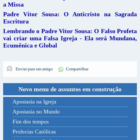
a Missa
Padre Vítor Sousa: O Anticristo na Sagrada
Escritura
Lembrando o Padre Vitor Sousa: O Falso Profeta
vai criar uma Falsa Igreja - Ela será Mundana,
Ecumênica e Global
Enviar para um amigo
Compartilhar
Novo menu de assuntos em construção
Apostasia na Igreja
Apostasia no Mundo
Fim dos tempos
Profecias Católicas