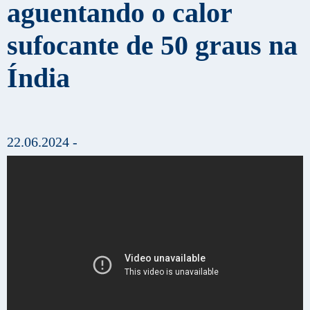
aguentando o calor
sufocante de 50 graus na
Índia
22.06.2024 -