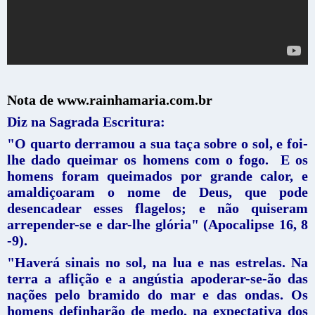
Nota de www.rainhamaria.com.br
Diz na Sagrada Escritura:
"O quarto derramou a sua taça sobre o sol, e foi-
lhe dado queimar os homens com o fogo. E os
homens foram queimados por grande calor, e
amaldiçoaram o nome de Deus, que pode
desencadear esses flagelos; e não quiseram
arrepender-se e dar-lhe glória" (Apocalipse 16, 8
-9).
"Haverá sinais no sol, na lua e nas estrelas. Na
terra a aflição e a angústia apoderar-se-ão das
nações pelo bramido do mar e das ondas. Os
homens definharão de medo, na expectativa dos