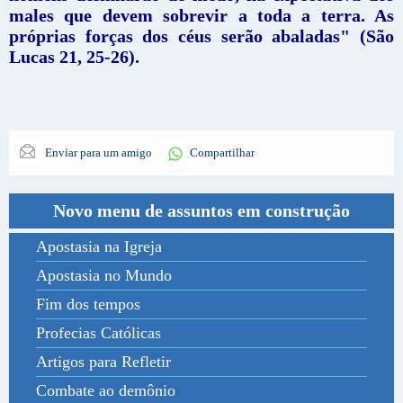
males que devem sobrevir a toda a terra. As
próprias forças dos céus serão abaladas" (São
Lucas 21, 25-26).
Enviar para um amigo
Compartilhar
Novo menu de assuntos em construção
Apostasia na Igreja
Apostasia no Mundo
Fim dos tempos
Profecias Católicas
Artigos para Refletir
Combate ao demônio