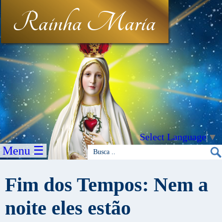
Rainha Maria
Select Language
▼
Menu ☰
Fim dos Tempos: Nem a
noite eles estão