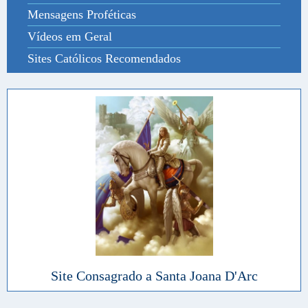
Mensagens Proféticas
Vídeos em Geral
Sites Católicos Recomendados
Site Consagrado a Santa Joana D'Arc