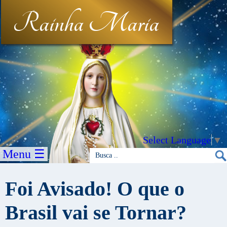
Rainha Maria
Select Language
▼
Menu ☰
Foi Avisado! O que o
Brasil vai se Tornar?