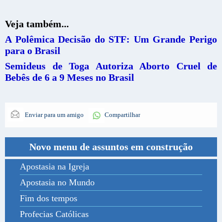
Veja também...
A Polêmica Decisão do STF: Um Grande Perigo
para o Brasil
Semideus de Toga Autoriza Aborto Cruel de
Bebês de 6 a 9 Meses no Brasil
Enviar para um amigo
Compartilhar
Novo menu de assuntos em construção
Apostasia na Igreja
Apostasia no Mundo
Fim dos tempos
Profecias Católicas