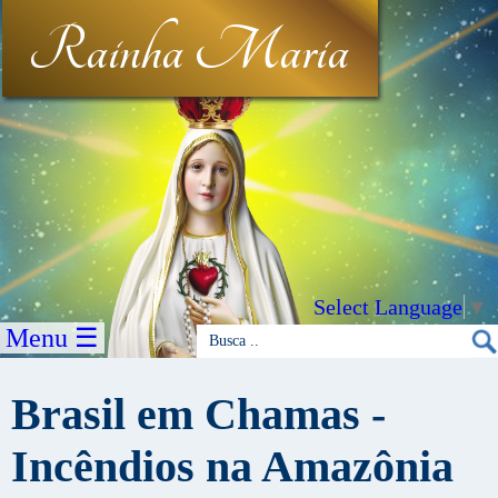
Rainha Maria
Select Language
▼
Menu ☰
Brasil em Chamas -
Incêndios na Amazônia