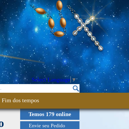
Select Language
▼
Fim dos tempos
Temos 179 online
o
Envie seu Pedido