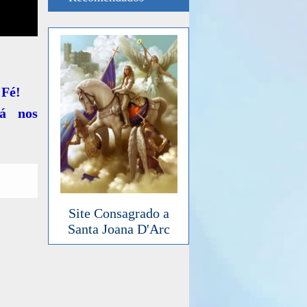
 Fé!
tá nos
Site Consagrado a
Santa Joana D'Arc