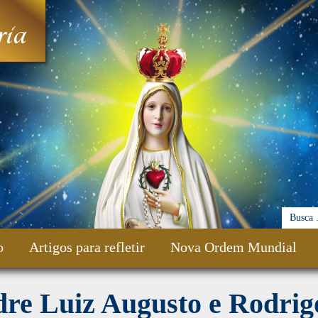
ia
o
Artigos para refletir
Nova Ordem Mundial
dre Luiz Augusto e Rodrig