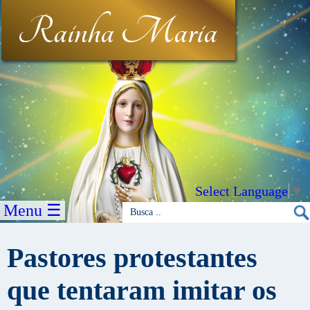
Rainha Maria
Select Language
▼
Menu ☰
Pastores protestantes
que tentaram imitar os