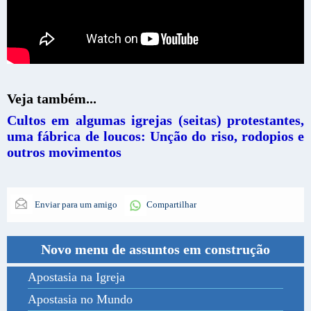
Veja também...
Cultos em algumas igrejas (seitas) protestantes,
uma fábrica de loucos: Unção do riso, rodopios e
outros movimentos
Enviar para um amigo
Compartilhar
Novo menu de assuntos em construção
Apostasia na Igreja
Apostasia no Mundo