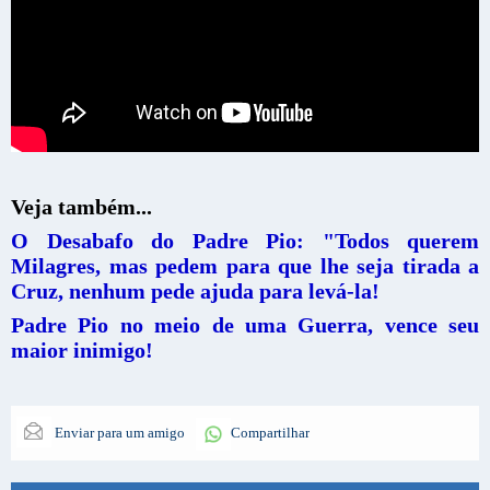
Veja também...
O Desabafo do Padre Pio: "Todos querem
Milagres, mas pedem para que lhe seja tirada a
Cruz, nenhum pede ajuda para levá-la!
Padre Pio no meio de uma Guerra, vence seu
maior inimigo!
Enviar para um amigo
Compartilhar