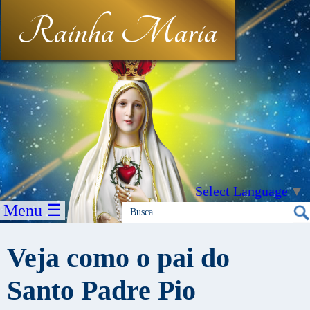
Rainha Maria
Select Language
▼
Menu ☰
Veja como o pai do
Santo Padre Pio