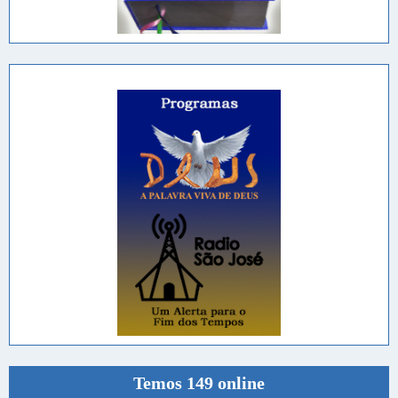
Temos 149 online