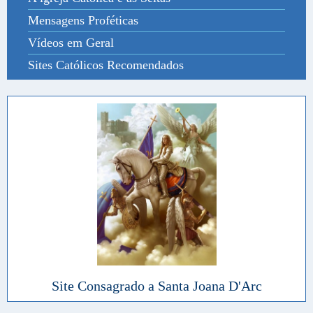
Mensagens Proféticas
Vídeos em Geral
Sites Católicos Recomendados
Site Consagrado a Santa Joana D'Arc