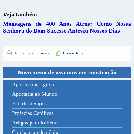
Veja também...
Mensagens de 400 Anos Atrás: Como Nossa
Senhora do Bom Sucesso Anteviu Nossos Dias
Enviar para um amigo
Compartilhar
Novo menu de assuntos em construção
Apostasia na Igreja
Apostasia no Mundo
Fim dos tempos
Profecias Católicas
Artigos para Refletir
Combate ao demônio