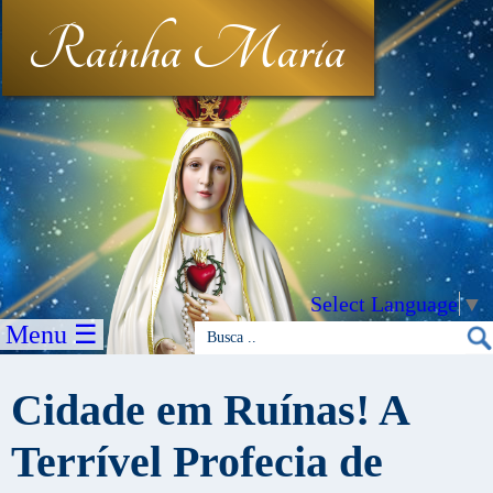
Rainha Maria
Select Language
▼
Menu ☰
Cidade em Ruínas! A
Terrível Profecia de