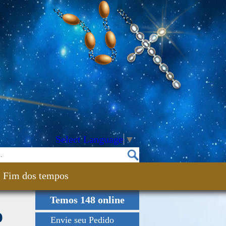
Select Language
▼
Fim dos tempos
Temos 148 online
o
Envie seu Pedido