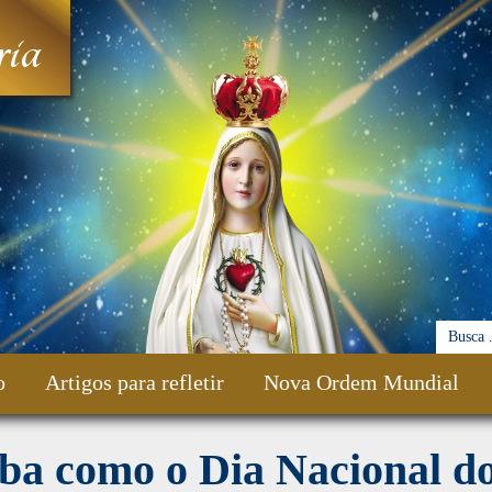
ia
o
Artigos para refletir
Nova Ordem Mundial
ba como o Dia Nacional d