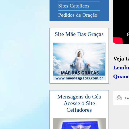
Sites Católicos
Pedidos de Oração
Site Mãe Das Graças
Veja 
Lembr
Quando
Mensagens do Céu
En
Acesse o Site
Ceifadores