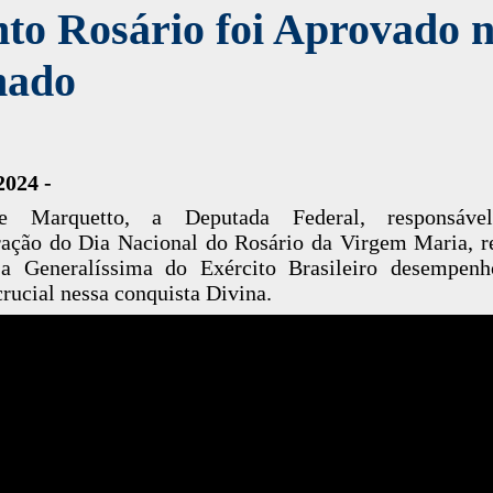
to Rosário foi Aprovado 
nado
2024 -
e Marquetto, a Deputada Federal, responsáve
ração do Dia Nacional do Rosário da Virgem Maria, r
a Generalíssima do Exército Brasileiro desempen
crucial nessa conquista Divina.