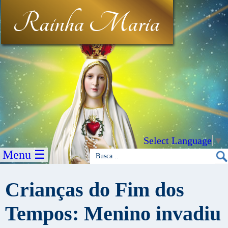
Rainha Maria
Select Language
▼
Menu ☰
Crianças do Fim dos
Tempos: Menino invadiu