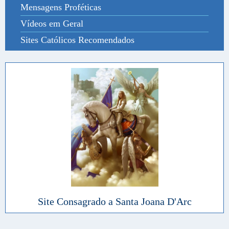
Mensagens Proféticas
Vídeos em Geral
Sites Católicos Recomendados
Site Consagrado a Santa Joana D'Arc