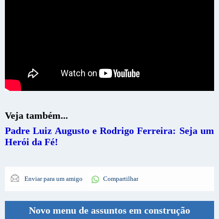
Veja também...
Padre Luiz Augusto e Rodrigo Ferreira: Seja um
Herói da Fé!
Enviar para um amigo
Compartilhar
Novo menu de assuntos em construção