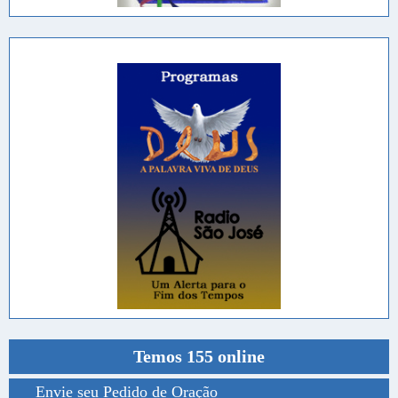
Temos 155 online
Envie seu Pedido de Oração