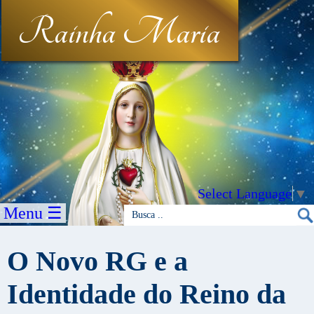
Rainha Maria
Select Language
▼
Menu ☰
O Novo RG e a
Identidade do Reino da