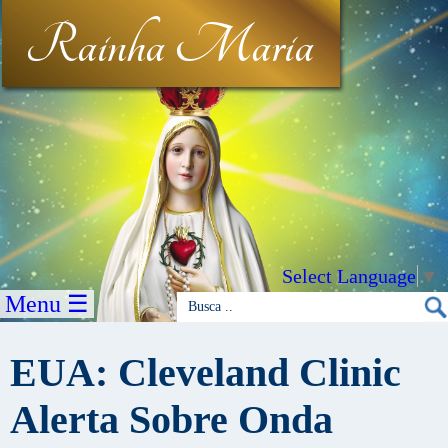
Rainha Maria
Select Language
▼
Menu ☰
EUA: Cleveland Clinic
Alerta Sobre Onda