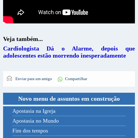
Veja também...
Cardiologista Dá o Alarme, depois que
adolescentes estão morrendo inesperadamente
Enviar para um amigo
Compartilhar
Novo menu de assuntos em construção
Apostasia na Igreja
Apostasia no Mundo
Fim dos tempos