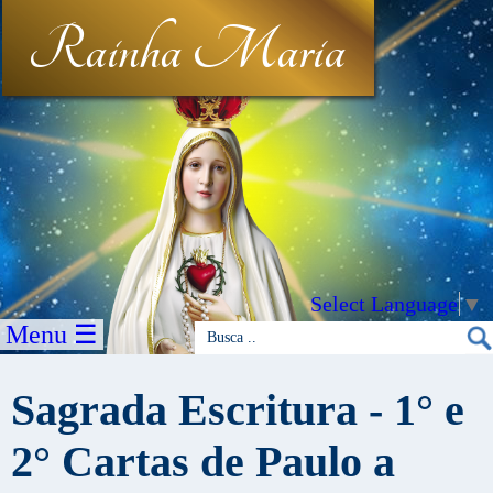
Rainha Maria
Select Language
▼
Menu ☰
Sagrada Escritura - 1° e
2° Cartas de Paulo a