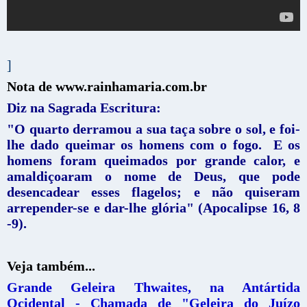
]
Nota de www.rainhamaria.com.br
Diz na Sagrada Escritura:
"O quarto derramou a sua taça sobre o sol, e foi-
lhe dado queimar os homens com o fogo. E os
homens foram queimados por grande calor, e
amaldiçoaram o nome de Deus, que pode
desencadear esses flagelos; e não quiseram
arrepender-se e dar-lhe glória" (Apocalipse 16, 8
-9).
Veja também...
Grande Geleira Thwaites, na Antártida
Ocidental - Chamada de "Geleira do Juízo