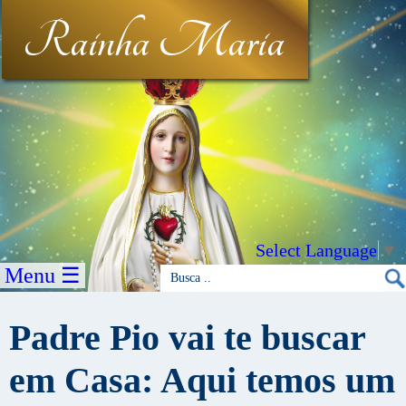
Rainha Maria
Select Language
▼
Menu ☰
Padre Pio vai te buscar
em Casa: Aqui temos um