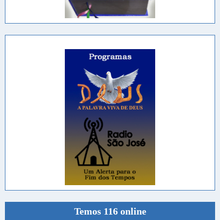
Temos 116 online