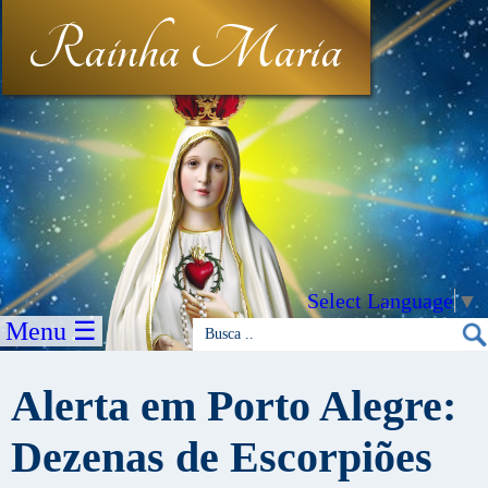
Rainha Maria
Select Language
▼
Menu ☰
Alerta em Porto Alegre:
Dezenas de Escorpiões