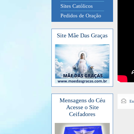
Sites Católicos
Pedidos de Oração
Site Mãe Das Graças
Mensagens do Céu
En
Acesse o Site
Ceifadores