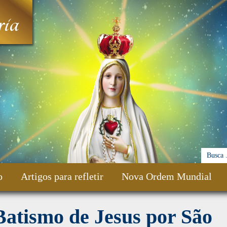
ia
o
Artigos para refletir
Nova Ordem Mundial
atismo de Jesus por São