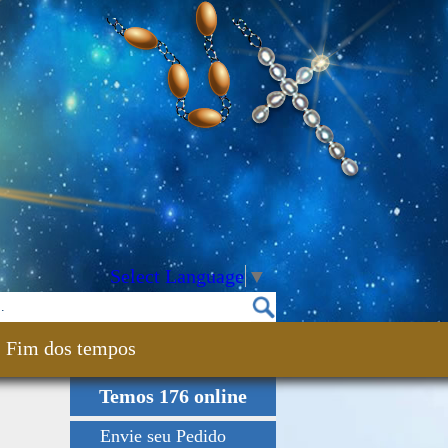
Select Language
▼
Fim dos tempos
Temos 176 online
Envie seu Pedido