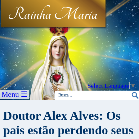
Rainha Maria
Select Language
▼
Menu ☰
Doutor Alex Alves: Os
pais estão perdendo seus