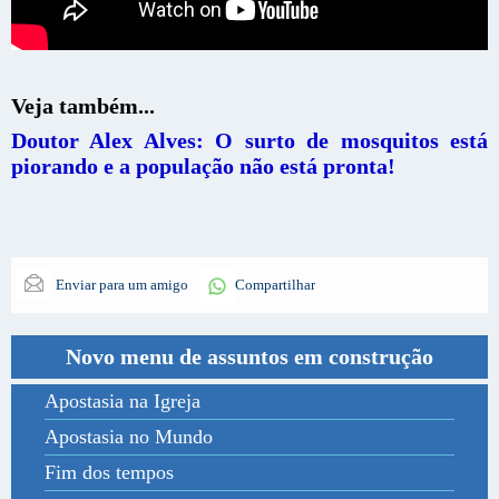
Veja também...
Doutor Alex Alves: O surto de mosquitos está
piorando e a população não está pronta!
Enviar para um amigo
Compartilhar
Novo menu de assuntos em construção
Apostasia na Igreja
Apostasia no Mundo
Fim dos tempos