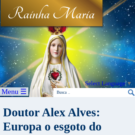
Rainha Maria
Select Language
▼
Menu ☰
Doutor Alex Alves:
Europa o esgoto do