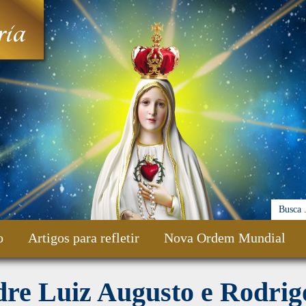
ia
o
Artigos para refletir
Nova Ordem Mundial
dre Luiz Augusto e Rodrig