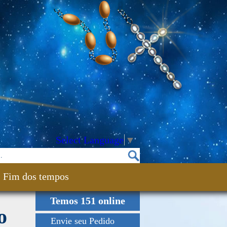
Select Language
▼
Fim dos tempos
Temos 151 online
o
Envie seu Pedido