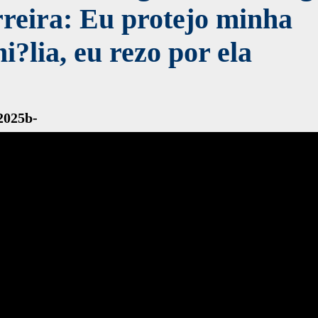
reira: Eu protejo minha
i?lia, eu rezo por ela
2025b-