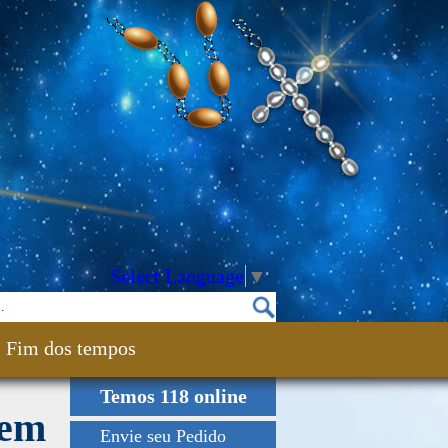
Select Language
▼
Fim dos tempos
Temos 118 online
rem
Envie seu Pedido