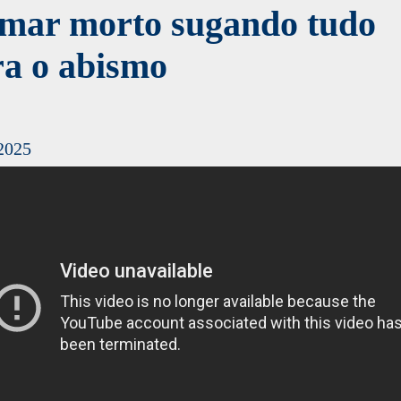
 mar morto sugando tudo
ra o abismo
2025