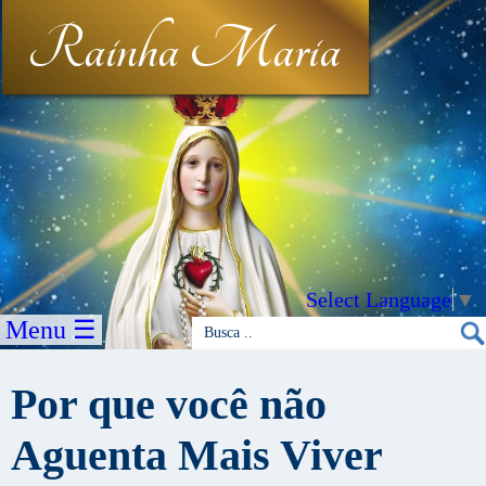
Rainha Maria
Select Language
▼
Menu ☰
Por que você não
Aguenta Mais Viver