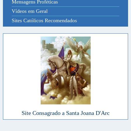
Mensagens Proféticas
Vídeos em Geral
Sites Católicos Recomendados
Site Consagrado a Santa Joana D'Arc