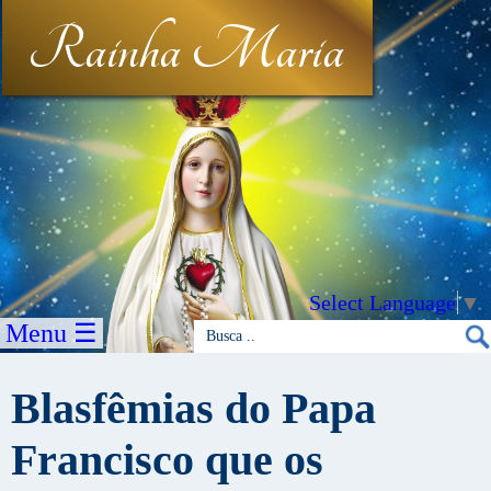
Rainha Maria
Select Language
▼
Menu ☰
Blasfêmias do Papa
Francisco que os