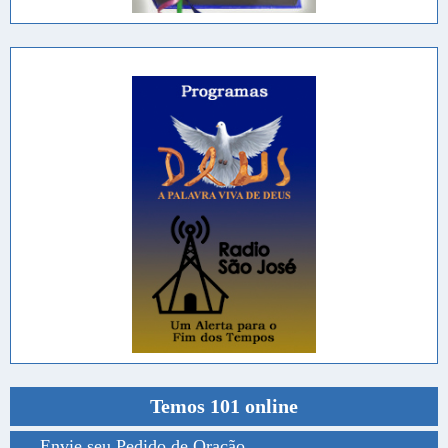
Temos 101 online
Envie seu Pedido de Oração