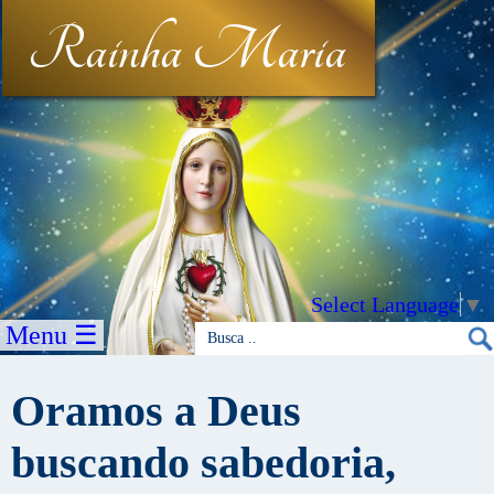
Rainha Maria
Select Language
▼
Menu ☰
Oramos a Deus
buscando sabedoria,