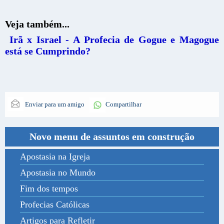
Veja também...
Irã x Israel - A Profecia de Gogue e Magogue
está se Cumprindo?
Enviar para um amigo
Compartilhar
Novo menu de assuntos em construção
Apostasia na Igreja
Apostasia no Mundo
Fim dos tempos
Profecias Católicas
Artigos para Refletir