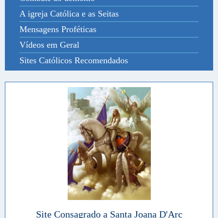
A igreja Católica e as Seitas
Mensagens Proféticas
Vídeos em Geral
Sites Católicos Recomendados
Site Consagrado a Santa Joana D'Arc