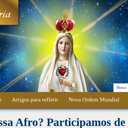
ia
o
Artigos para refletir
Nova Ordem Mundial
sa Afro? Participamos de