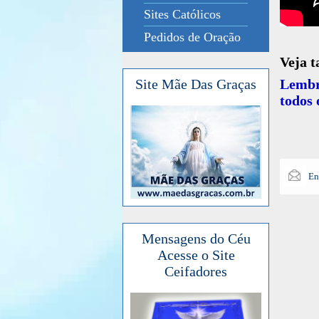
Sites Católicos
Pedidos de Oração
Veja 
Lembr
Site Mãe Das Graças
todos 
En
Mensagens do Céu
Acesse o Site
Ceifadores