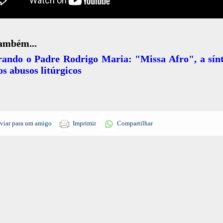
também...
ando o Padre Rodrigo Maria: "Missa Afro", a sínt
os abusos litúrgicos
viar para um amigo
Imprimir
Compartilhar