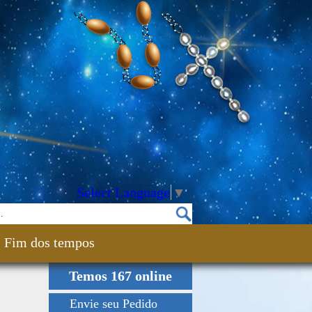
Select Language
▼
Fim dos tempos
Temos 167 online
Envie seu Pedido