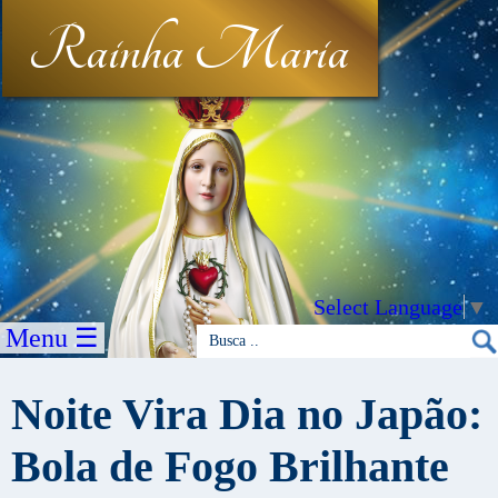
Rainha Maria
Select Language
▼
Menu ☰
Noite Vira Dia no Japão:
Bola de Fogo Brilhante