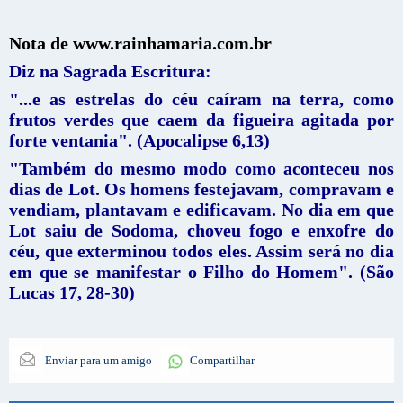
Nota de www.rainhamaria.com.br
Diz na Sagrada Escritura:
"...e as estrelas do céu caíram na terra, como
frutos verdes que caem da figueira agitada por
forte ventania". (Apocalipse 6,13)
"Também do mesmo modo como aconteceu nos
dias de Lot. Os homens festejavam, compravam e
vendiam, plantavam e edificavam. No dia em que
Lot saiu de Sodoma, choveu fogo e enxofre do
céu, que exterminou todos eles. Assim será no dia
em que se manifestar o Filho do Homem". (São
Lucas 17, 28-30)
Enviar para um amigo
Compartilhar