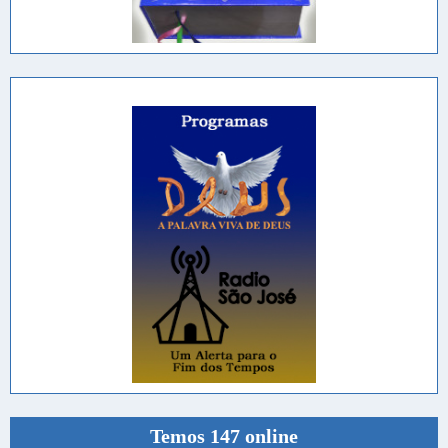
Temos 147 online