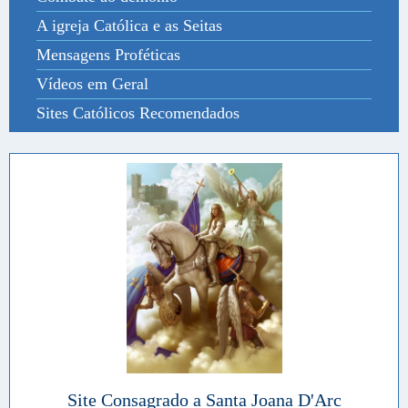
A igreja Católica e as Seitas
Mensagens Proféticas
Vídeos em Geral
Sites Católicos Recomendados
Site Consagrado a Santa Joana D'Arc