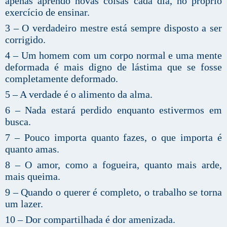
apenas aprendo novas coisas cada dia, no próprio
exercício de ensinar.
3 – O verdadeiro mestre está sempre disposto a ser
corrigido.
4 – Um homem com um corpo normal e uma mente
deformada é mais digno de lástima que se fosse
completamente deformado.
5 – A verdade é o alimento da alma.
6 – Nada estará perdido enquanto estivermos em
busca.
7 – Pouco importa quanto fazes, o que importa é
quanto amas.
8 – O amor, como a fogueira, quanto mais arde,
mais queima.
9 – Quando o querer é completo, o trabalho se torna
um lazer.
10 – Dor compartilhada é dor amenizada.