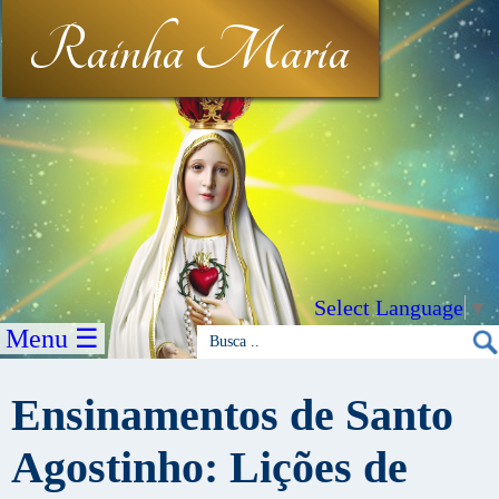
Rainha Maria
Select Language
▼
Menu ☰
Ensinamentos de Santo
Agostinho: Lições de