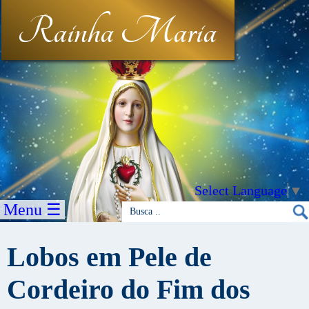
Rainha Maria
Select Language
▼
Menu ☰
Lobos em Pele de
Cordeiro do Fim dos