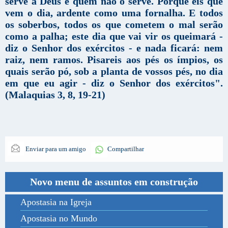
serve a Deus e quem não o serve. Porque eis que
vem o dia, ardente como uma fornalha. E todos
os soberbos, todos os que cometem o mal serão
como a palha; este dia que vai vir os queimará -
diz o Senhor dos exércitos - e nada ficará: nem
raiz, nem ramos. Pisareis aos pés os ímpios, os
quais serão pó, sob a planta de vossos pés, no dia
em que eu agir - diz o Senhor dos exércitos".
(Malaquias 3, 8, 19-21)
Enviar para um amigo
Compartilhar
Novo menu de assuntos em construção
Apostasia na Igreja
Apostasia no Mundo