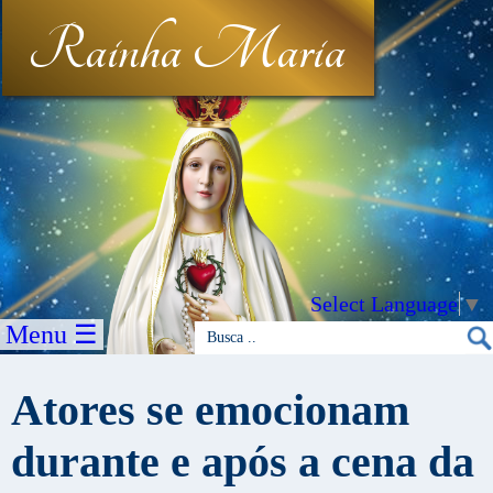
Rainha Maria
Select Language
▼
Menu ☰
Atores se emocionam
durante e após a cena da